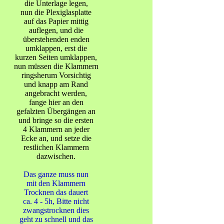
die Unterlage legen,
nun die Plexiglasplatte
auf das Papier mittig
auflegen, und die
überstehenden enden
umklappen, erst die
kurzen Seiten umklappen,
nun müssen die Klammern
ringsherum Vorsichtig
und knapp am Rand
angebracht werden,
fange hier an den
gefalzten Übergängen an
und bringe so die ersten
4 Klammern an jeder
Ecke an, und setze die
restlichen Klammern
dazwischen.
Das ganze muss nun
mit den Klammern
Trocknen das dauert
ca. 4 - 5h, Bitte nicht
zwangstrocknen dies
geht zu schnell und das