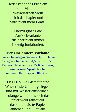
Jeder kennt das Problem
beim Malen mit
Wasserfarben wellt
sich das Papier und
wird nicht mehr Glatt..
Hierzu gibt es die
Aufklebvariante
die aber nicht immer
100%ig funktioniert.
Hier eine andere Variante
:
hierzu benötigen Sie eine 3mm Dicke
Plexiglasscheibe ca. 34,5cm x 25,3cm,
Papier-Klebeband, ca.25 Klammern,
eine Wasser Sprühflasche,
und ein Blatt Papier DIN A3...
Das DIN A3 Blatt auf eine
Wasserfeste Unterlage legen,
und mit Wasser einsprühen,
solange warten bis sich das
Papier wellt (aufquellt),
das durchnässte Papier
anheben und Glatt auf