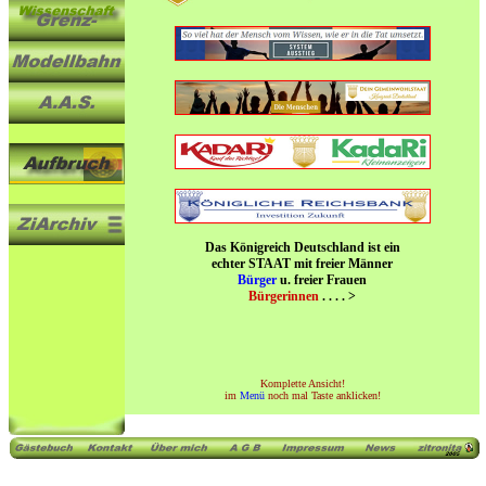
Das Königreich Deutschland ist ein
echter STAAT mit freier Männer
Bürger
u. freier Frauen
Bürgerinnen
. . . . >
Komplette Ansicht!
im
Menü
noch mal Taste anklicken!